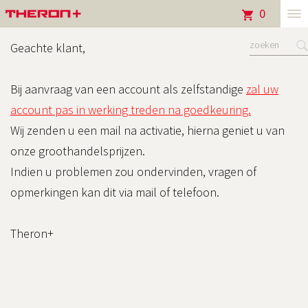
0
tog
me
Geachte klant,
Bij aanvraag van een account als zelfstandige
zal uw
account pas in werking treden na goedkeuring.
Wij zenden u een mail na activatie, hierna geniet u van
onze groothandelsprijzen.
Indien u problemen zou ondervinden, vragen of
opmerkingen kan dit via mail of telefoon.
Theron+