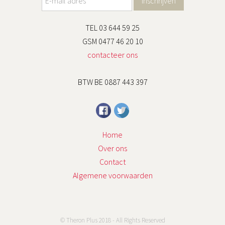
TEL 03 644 59 25
GSM 0477 46 20 10
contacteer ons
BTW BE 0887 443 397
Home
Over ons
Contact
Algemene voorwaarden
© Theron Plus 2018 - All Rights Reserved