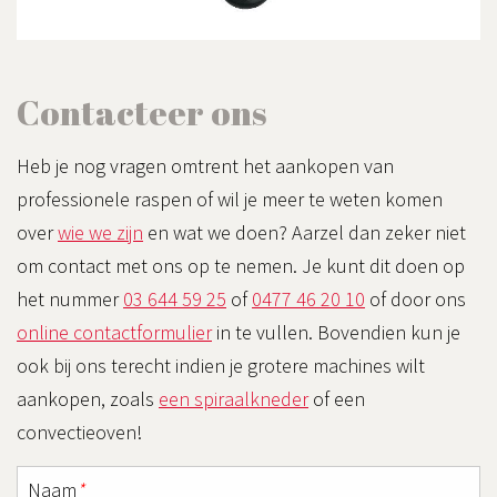
Contacteer ons
Heb je nog vragen omtrent het aankopen van
professionele raspen of wil je meer te weten komen
over
wie we zijn
en wat we doen? Aarzel dan zeker niet
om contact met ons op te nemen. Je kunt dit doen op
het nummer
03 644 59 25
of
0477 46 20 10
of door ons
online contactformulier
in te vullen. Bovendien kun je
ook bij ons terecht indien je grotere machines wilt
aankopen, zoals
een spiraalkneder
of een
convectieoven!
Naam
*