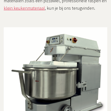
materialen zoals een pizzawiel, professionele raspen en
klein keukenmateriaal
,
kun je bij ons terugvinden.