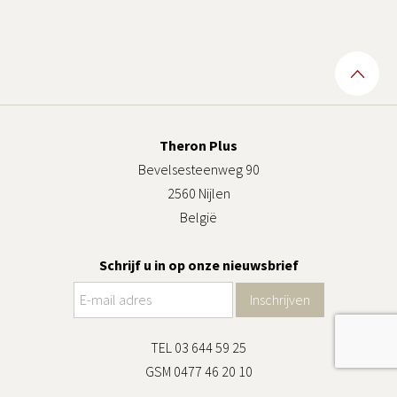
Theron Plus
Bevelsesteenweg 90
2560 Nijlen
België
Schrijf u in op onze nieuwsbrief
TEL 03 644 59 25
GSM 0477 46 20 10
contacteer ons