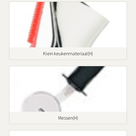
Klein keukenmateriaal(H)
Messen(H)