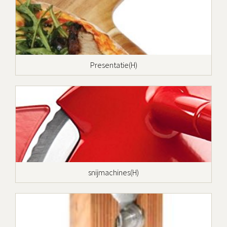
Presentatie(H)
snijmachines(H)